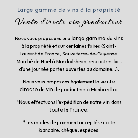
Large gamme de vins à la propriété
Vente directe vin producteur
large gamme
vins
Nous vous proposons une
de
à la propriété et sur certaines foires (Saint-
Laurent de France, Sauveterre-de-Guyenne,
Marché de Noël à Marckolsheim, rencontres lors
d’une journée portes ouvertes au domaine…).
vente
Nous vous proposons également la
directe
vin
de
de producteur à Monbazillac.
vin
*Nous effectuons l’expédition de notre
dans
toute
France
la
.
*Les modes de paiement acceptés : carte
bancaire, chèque, espèces