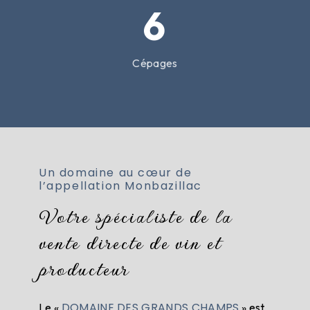
6
Cépages
Un domaine au cœur de
l’appellation Monbazillac
Votre spécialiste de la
vente directe de vin et
producteur
DOMAINE DES GRANDS CHAMPS
Le «
» est