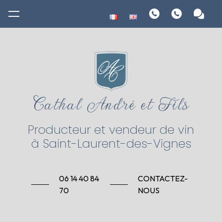
Panneau de gestion des cookies
Cathal André et Fils
Producteur et vendeur de vin
à Saint-Laurent-des-Vignes
06 14 40 84
CONTACTEZ-
70
NOUS